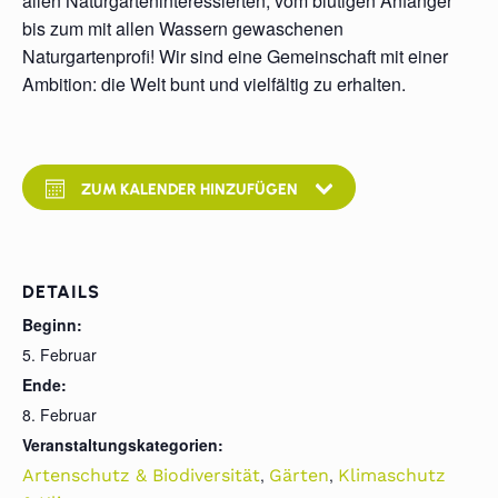
allen Naturgarteninteressierten, vom blutigen Anfänger
bis zum mit allen Wassern gewaschenen
Naturgartenprofi! Wir sind eine Gemeinschaft mit einer
Ambition: die Welt bunt und vielfältig zu erhalten.
ZUM KALENDER HINZUFÜGEN
DETAILS
Beginn:
5. Februar
Ende:
8. Februar
Veranstaltungskategorien:
,
,
Artenschutz & Biodiversität
Gärten
Klimaschutz