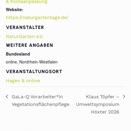
& Klimaanpassung
Website:
https://naturgartentage.de/
VERANSTALTER
NaturGarten e.V.
WEITERE ANGABEN
Bundesland
online, Nordrhein-Westfalen
VERANSTALTUNGSORT
Hagen & online
GaLa-Q Vorarbeiter*in
Klaus Töpfer –
Vegetationsflächenpflege
Umweltsymposium
Höxter 2026