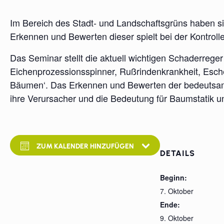
Im Bereich des Stadt- und Landschaftsgrüns haben si
Erkennen und Bewerten dieser spielt bei der Kontrol
Das Seminar stellt die aktuell wichtigen Schaderre
Eichenprozessionsspinner, Rußrindenkrankheit, Esche
Bäumen‘. Das Erkennen und Bewerten der bedeutsamst
ihre Verursacher und die Bedeutung für Baumstatik u
ZUM KALENDER HINZUFÜGEN
DETAILS
Beginn:
7. Oktober
Ende:
9. Oktober