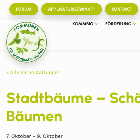
FORUM
APP „NATURGEWINNT“
KONTAKT
KOMMBIO
FÖRDERUNG
« Alle Veranstaltungen
Stadtbäume – Schäd
Bäumen
7. Oktober
-
9. Oktober