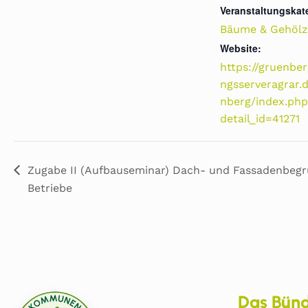
Veranstaltungskat
Bäume & Gehölz
Website:
https://gruenber
ngsserveragrar.
nberg/index.ph
detail_id=41271
Zugabe II (Aufbauseminar) Dach- und Fassadenbegrü
Betriebe
Das Bünd