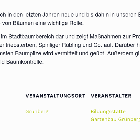
ch in den letzten Jahren neue und bis dahin in unseren
le von Bäumen eine wichtige Rolle.
ger im Stadtbaumbereich dar und zeigt Maßnahmen zur P
ntriebsterben, Spinliger Rübling und Co. auf. Darüber
en Baumpilze wird vermittelt und geübt. Außerdem gibt
nd Baumkontrolle.
VERANSTALTUNGSORT
VERANSTALTER
Grünberg
Bildungsstätte
Gartenbau Grünber