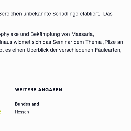
 Bereichen unbekannte Schädlinge etabliert. Das
rophylaxe und Bekämpfung von Massaria,
 hinaus widmet sich das Seminar dem Thema ‚Pilze an
 es einen Überblick der verschiedenen Fäulearten,
WEITERE ANGABEN
Bundesland
g
Hessen