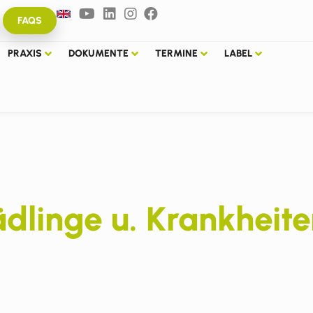
FAQS
PRAXIS
DOKUMENTE
TERMINE
LABEL
linge u. Krankheiten