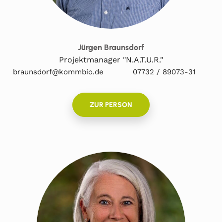
Jürgen Braunsdorf
Projektmanager "N.A.T.U.R."
braunsdorf@kommbio.de
07732 / 89073-31
ZUR PERSON