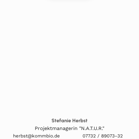
Stefanie Herbst
Projektmanagerin "N.A.T.U.R."
herbst@kommbio.de
07732 / 89073-32