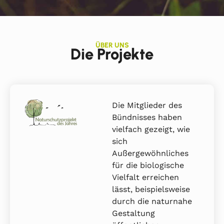
ÜBER UNS
Die Projekte
Die Mitglieder des
Bündnisses haben
vielfach gezeigt, wie
sich
Außergewöhnliches
für die biologische
Vielfalt erreichen
lässt, beispielsweise
durch die naturnahe
Gestaltung