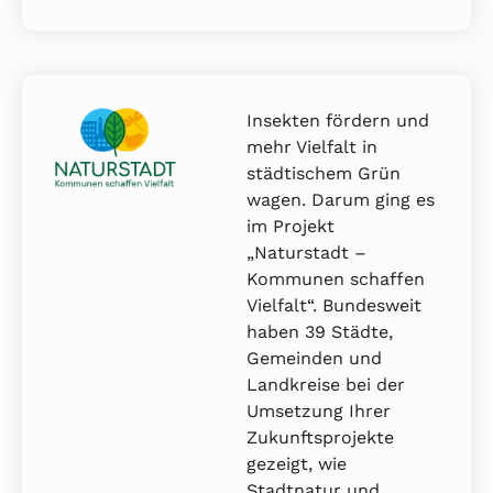
Insekten fördern und
mehr Vielfalt in
städtischem Grün
wagen. Darum ging es
im Projekt
„Naturstadt –
Kommunen schaffen
Vielfalt“. Bundesweit
haben 39 Städte,
Gemeinden und
Landkreise bei der
Umsetzung Ihrer
Zukunftsprojekte
gezeigt, wie
Stadtnatur und