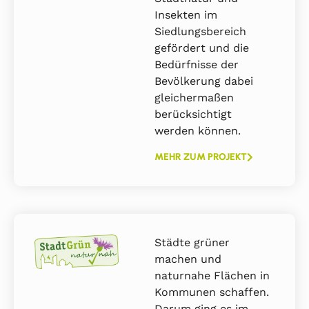
Insekten im
Siedlungsbereich
gefördert und die
Bedürfnisse der
Bevölkerung dabei
gleichermaßen
berücksichtigt
werden können.
MEHR ZUM PROJEKT
Städte grüner
machen und
naturnahe Flächen in
Kommunen schaffen.
Darum ging es im