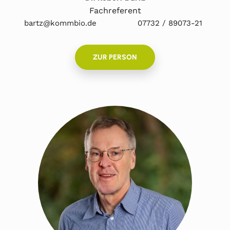
Fachreferent
bartz@kommbio.de
07732 / 89073-21
ZUR PERSON