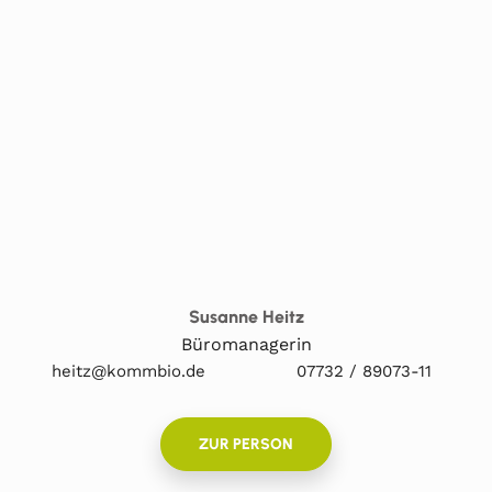
Susanne Heitz
Büromanagerin
heitz@kommbio.de
07732 / 89073-11
ZUR PERSON