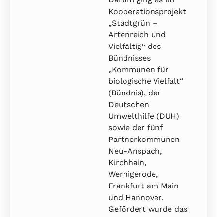
Kooperationsprojekt
„Stadtgrün –
Artenreich und
Vielfältig“ des
Bündnisses
„Kommunen für
biologische Vielfalt“
(Bündnis), der
Deutschen
Umwelthilfe (DUH)
sowie der fünf
Partnerkommunen
Neu-Anspach,
Kirchhain,
Wernigerode,
Frankfurt am Main
und Hannover.
Gefördert wurde das