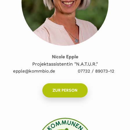
Nicole Epple
Projektassistentin "N.A.T.U.R."
epple@kommbio.de
07732 / 89073-12
ZUR PERSON