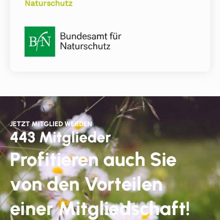
Naturschutz
JETZT MITGLIED WERDEN
443 Mitglieder
Profitieren auch Sie
von den Vorteilen
einer Mitgliedschaft!