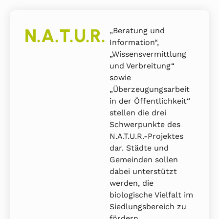
N.A.T.U.R.
„Beratung und
Information“,
„Wissensvermittlung
und Verbreitung“
sowie
„Überzeugungsarbeit
in der Öffentlichkeit“
stellen die drei
Schwerpunkte des
N.A.T.U.R.-Projektes
dar. Städte und
Gemeinden sollen
dabei unterstützt
werden, die
biologische Vielfalt im
Siedlungsbereich zu
fördern.