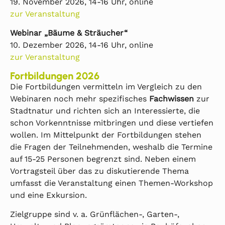
19. November 2026, 14-16 Uhr, online
zur Veranstaltung
Webinar „Bäume & Sträucher“
10. Dezember 2026, 14-16 Uhr, online
zur Veranstaltung
Fortbildungen 2026
Die Fortbildungen vermitteln im Vergleich zu den
Webinaren noch mehr spezifisches
Fachwissen
zur
Stadtnatur und richten sich an Interessierte, die
schon Vorkenntnisse mitbringen und diese vertiefen
wollen. Im Mittelpunkt der Fortbildungen stehen
die Fragen der Teilnehmenden, weshalb die Termine
auf 15-25 Personen begrenzt sind. Neben einem
Vortragsteil über das zu diskutierende Thema
umfasst die Veranstaltung einen Themen-Workshop
und eine Exkursion.
Zielgruppe sind v. a. Grünflächen-, Garten-,