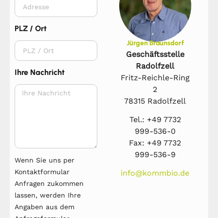
PLZ / Ort
Jürgen Braunsdorf
Geschäftsstelle
Radolfzell
Ihre Nachricht
Fritz-Reichle-Ring
2
78315 Radolfzell
Tel.: +49 7732
999-536-0
Fax: +49 7732
999-536-9
Wenn Sie uns per
Kontaktformular
info@kommbio.de
Anfragen zukommen
lassen, werden Ihre
Angaben aus dem