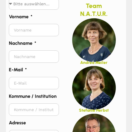
Team
N.A.T.U.R.
Vorname
Nachname
Andrea Meiler
E-Mail
Kommune / Institution
Stefanie Herbst
Adresse