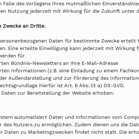
lle des Vorliegens Ihres mutmaßlichen Einverständnisses
 Nutzung jederzeit mit Wirkung für die Zukunft unter den
e Zwecke an Dritte.
 personenbezogenen Daten für bestimmte Zwecke erteilt h
n. Eine erteilte Einwilligung kann jederzeit mit Wirkung fü
 werden für
erten Bündnis-Newsletters an Ihre E-Mail-Adresse
rten Informationen (z.B. eine Einladung zu einem Fachko
e der Außendarstellung und zur Förderung des Informati
echtsgrundlage hierfür ist Art. 6 Abs. lit a) DS-GVO.
Daten zur Bereitstellung der Website erhoben:
r System automatisiert Daten und Informationen vom Comp
r des Nutzers zu ermöglichen. Zudem dienen uns die Dat
 Daten zu Marketingzwecken findet nicht statt. Die erh