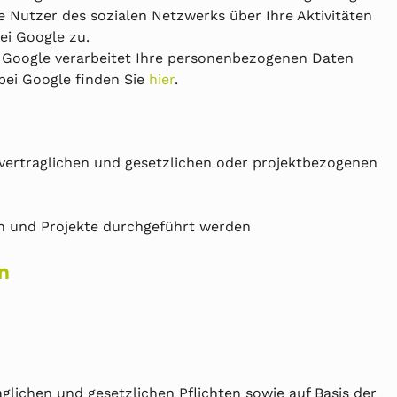
 Nutzer des sozialen Netzwerks über Ihre Aktivitäten
ei Google zu.
. Google verarbeitet Ihre personenbezogenen Daten
ei Google finden Sie
hier
.
r vertraglichen und gesetzlichen oder projektbezogenen
en und Projekte durchgeführt werden
n
glichen und gesetzlichen Pflichten sowie auf Basis der