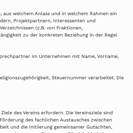
b, aus welchem Anlass und in welchem Rahmen ein
edern, Projektpartnern, Interessenten und
rzeichnissen (z.B. von Fraktionen,
hängigkeit zu der konkreten Beziehung in der Regel
Ansprechpartner im Unternehmen mit Name, Vorname,
ligionszugehörigkeit, Steuernummer verarbeitet. Die
le des Vereins erfordern. Die Vereinsziele sind
e Förderung des fachlichen Austausches zwischen
beit und die Initiierung gemeinsamer Gutachten,