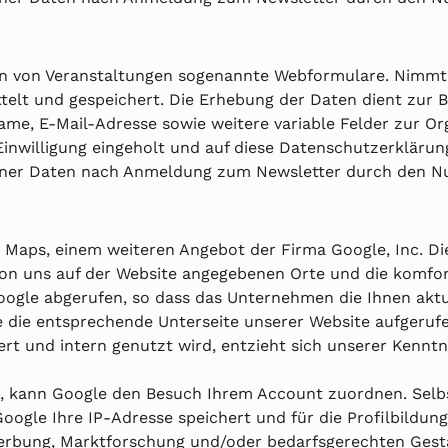
on von Veranstaltungen sogenannte Webformulare. Nimmt e
elt und gespeichert. Die Erhebung der Daten dient zur
me, E-Mail-Adresse sowie weitere variable Felder zur Or
Einwilligung eingeholt und auf diese Datenschutzerklärun
er Daten nach Anmeldung zum Newsletter durch den Nutzer
Maps, einem weiteren Angebot der Firma Google, Inc. Die
r von uns auf der Website angegebenen Orte und die komf
oogle abgerufen, so dass das Unternehmen die Ihnen aktu
Sie die entsprechende Unterseite unserer Website aufger
t und intern genutzt wird, entzieht sich unserer Kenntn
d, kann Google den Besuch Ihrem Account zuordnen. Selbst
Google Ihre IP-Adresse speichert und für die Profilbildu
erbung, Marktforschung und/oder bedarfsgerechten Gesta