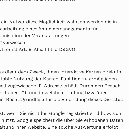
in Nutzer diese Möglichkeit wahr, so werden die in
 Bearbeitung eines Anmeldemanagements für
ganisation der Veranstaltungen.
g verwiesen.
 ist Art. 6. Abs. 1 lit. a DSGVO
s dient dem Zweck, Ihnen interaktive Karten direkt in
ortable Nutzung der Karten-Funktion zu ermöglichen.
ell zugewiesene IP-Adresse erhält. Durch den Besuch
ufen haben. Ob und in welchem Umfang bzw. über
is. Rechtsgrundlage für die Einbindung dieses Dienstes
, wenn Sie nicht bei Google registriert sind bzw. sich
ng nutzt. Google speichert die über Sie erhobenen Daten
ltung ihrer Website. Eine solche Auswertung erfolgt