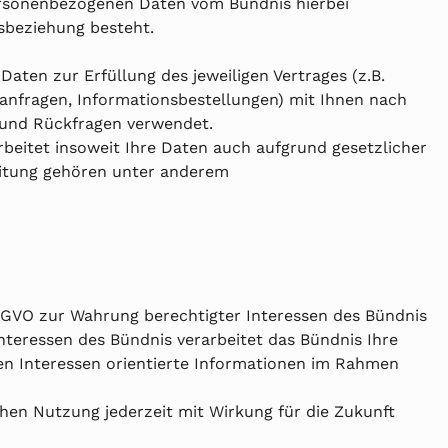
personenbezogenen Daten vom Bündnis hierbei
sbeziehung besteht.
en zur Erfüllung des jeweiligen Vertrages (z.B.
anfragen, Informationsbestellungen) mit Ihnen nach
 und Rückfragen verwendet.
beitet insoweit Ihre Daten auch aufgrund gesetzlicher
beitung gehören unter anderem
DSGVO zur Wahrung berechtigter Interessen des Bündnis
nteressen des Bündnis verarbeitet das Bündnis Ihre
hren Interessen orientierte Informationen im Rahmen
chen Nutzung jederzeit mit Wirkung für die Zukunft