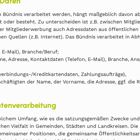
 Daten
Bündnis verarbeitet werden, hängt maßgeblich davon a
 oder besteht. Zu unterscheiden ist z.B. zwischen Mitgli
 Mitgliederwerbung auch Adressdaten aus öffentlichen Ve
en Quellen (z.B. Internet). Das Bündnis verarbeitet in Ab
 E-Mail), Branche/Beruf;
me, Adresse, Kontaktdaten (Telefon, E-Mail), Branche, 
verbindungs-/Kreditkartendaten, Zahlungsaufträge),
ftigten der Name, der Vorname, die Adresse, ggf. die Re
atenverarbeitung
chem Umfang, wie es die satzungsgemäßen Zwecke und Zie
chen Vielfalt in Gemeinden, Städten und Landkreisen. Di
meinsamer Positionen, die gemeinsame Öffentlichkeitsar