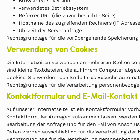
Browsertyp/ -version
verwendetes Betriebssystem
Referrer URL (die zuvor besuchte Seite)
Hostname des zugreifenden Rechners (IP Adresse
Uhrzeit der Serveranfrage
Rechtsgrundlage für die vorübergehende Speicherung der
Verwendung von Cookies
Die Internetseiten verwenden an mehreren Stellen so 
sind kleine Textdateien, die auf Ihrem Computer abge
Cookies. Sie werden nach Ende Ihres Besuchs automati
Rechtsgrundlage für die Verarbeitung personenbezogene
Kontaktformular und E-Mail-Kontakt
Auf unserer Internetseite ist ein Kontaktformular vo
Kontaktformular Anfragen zukommen lassen, werden I
Bearbeitung der Anfrage und für den Fall von Anschlus
Daten werden ausschließlich für die Verarbeitung der
Rechtsgrundlage für die Verarbeitung personenbezogen