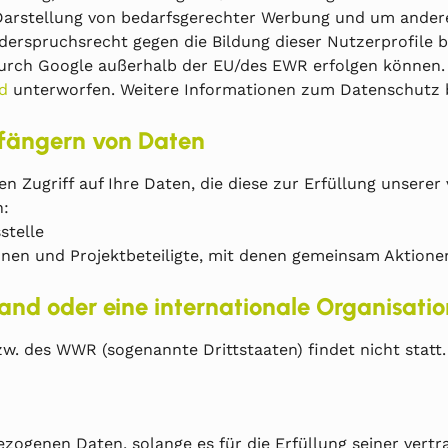
 Darstellung von bedarfsgerechter Werbung und um andere
iderspruchsrecht gegen die Bildung dieser Nutzerprofile b
 durch Google außerhalb der EU/des EWR erfolgen können
d
unterworfen. Weitere Informationen zum Datenschutz b
fängern von Daten
en Zugriff auf Ihre Daten, die diese zur Erfüllung unsere
h:
stelle
unen und Projektbeteiligte, mit denen gemeinsam Aktion
land oder eine internationale Organisatio
w. des WWR (sogenannte Drittstaaten) findet nicht statt.
zogenen Daten, solange es für die Erfüllung seiner vertra