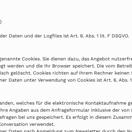
)
 Daten und der Logfiles ist Art. 6. Abs. 1 lit. F DSGVO.
genannte Cookies. Sie dienen dazu, das Angebot nutzerfre
legt werden und die Ihr Browser speichert. Die vom Betre
sch gelöscht. Cookies richten auf Ihrem Rechner keinen 
r Daten unter Verwendung von Cookies ist Art. 6. Abs. 1
rhanden, welches für die elektronische Kontaktaufnahme 
hre Angaben aus dem Anfrageformular inklusive der von
sfragen bei uns gespeichert. Es erfolgt in diesem Zusam
 Konversation verwendet.
er Daten nach Anmeldung zum Newsletter durch den Nutzer