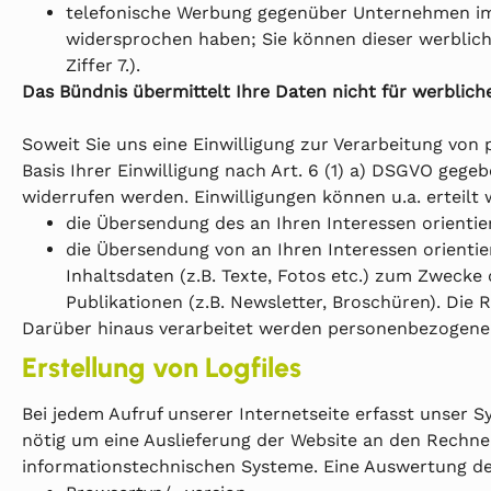
telefonische Werbung gegenüber Unternehmen im Fa
widersprochen haben; Sie können dieser werblichen
Ziffer 7.).
Das Bündnis übermittelt Ihre Daten nicht für werblich
Soweit Sie uns eine Einwilligung zur Verarbeitung von
Basis Ihrer Einwilligung nach Art. 6 (1) a) DSGVO gegebe
widerrufen werden. Einwilligungen können u.a. erteilt
die Übersendung des an Ihren Interessen orienti
die Übersendung von an Ihren Interessen orientie
Inhaltsdaten (z.B. Texte, Fotos etc.) zum Zweck
Publikationen (z.B. Newsletter, Broschüren). Die R
Darüber hinaus verarbeitet werden personenbezogene 
Erstellung von Logfiles
Bei jedem Aufruf unserer Internetseite erfasst unse
nötig um eine Auslieferung der Website an den Rechne
informationstechnischen Systeme. Eine Auswertung der