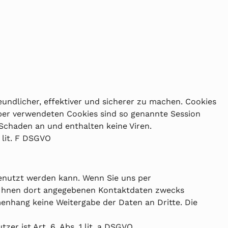
undlicher, effektiver und sicherer zu machen. Cookies
iber verwendeten Cookies sind so genannte Session
Schaden an und enthalten keine Viren.
 lit. F DSGVO
genutzt werden kann. Wenn Sie uns per
 Ihnen dort angegebenen Kontaktdaten zwecks
menhang keine Weitergabe der Daten an Dritte. Die
 ist Art. 6. Abs. 1 lit. a DSGVO