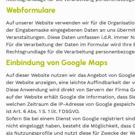
Webformulare
Auf unserer Website verwenden wir für die Organisati
der Eingabemaske eingegebenen Daten an uns übermitt
Veranstaltungen. Diese Daten umfassen i.d.R. immer Na
Für die Verarbeitung der Daten im Formular wird Ihre 
Rechtsgrundlage für die Verarbeitung personenbezogen
Einbindung von Google Maps
Auf dieser Website nutzen wir das Angebot von Google 
der Website anzeigen, eine leichte Auffindbarkeit de
Diese Anwendung wird direkt von Servern der Firma G
auf der Website erhält Google die Information, dass 
welchen Zeitraum die IP-Adresse von Google gespeicher
ist Art. 6 Abs. 1 S. 1 lit. f DSGVO.
Sofern Sie bei einem Dienst von Google registriert sin
nicht eingeloggt haben, besteht die Möglichkeit, dass 
als Nutzungsprofile und nutzt diese für Zwecke der W