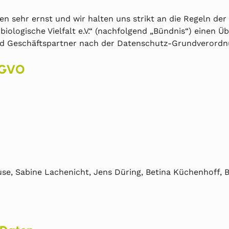
 sehr ernst und wir halten uns strikt an die Regeln de
logische Vielfalt e.V.“ (nachfolgend „Bündnis“) einen Üb
und Geschäftspartner nach der Datenschutz-Grundverord
DSGVO
se, Sabine Lachenicht, Jens Düring, Betina Küchenhoff, B