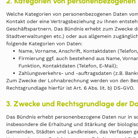
2. Kategorien von personenbezogenen
Welche Kategorien von personenbezogenen Daten vom 
Kontakt oder eine Vertragsbeziehung zu Ihnen entsteht
Geschäftspartnern. Das Bündnis erhebt zum Zwecke der
Stadtverwaltungen etc.) oder aus allgemein zugänglich
folgende Kategorien von Daten:
Name, Vorname, Anschrift, Kontaktdaten (Telefon,
Firmierung ggf. auch bestehend aus Name, Vorna
Funktion, Kontaktdaten (Telefon, E-Mail);
Zahlungsverkehrs- und -auftragsdaten (z.B. Bank
Zum Zwecke der Lohnabrechnung werden von den Beschä
Rechtsgrundlage hierfür ist Art. 6 Abs. lit. b) DS-GVO.
3. Zwecke und Rechtsgrundlage der D
Das Bündnis erhebt personenbezogene Daten nur in sol
insbesondere die Erhaltung und Stärkung der biologis
Gemeinden, Städten und Landkreisen, das Verfassen ge