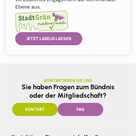
Ebene aus.
JETZT LABELN LASSEN
KONTAKTIEREN SIE UNS
Sie haben Fragen zum Bündnis
oder der Mitgliedschaft?
KONTAKT
FAQ