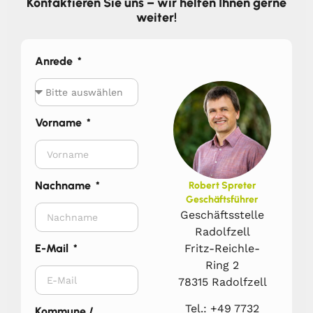
Kontaktieren Sie uns – wir helfen Ihnen gerne
weiter!
Anrede
Vorname
Nachname
Robert Spreter
Geschäftsführer
Geschäftsstelle
Radolfzell
Fritz-Reichle-
E-Mail
Ring 2
78315 Radolfzell
Tel.: +49 7732
Kommune /