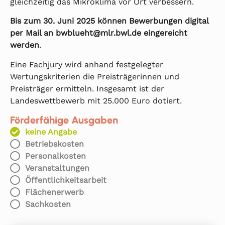
gleichzeitig das Mikroklima vor Ort verbessern.
Bis zum 30. Juni 2025 können Bewerbungen digital
per Mail an bwblueht@mlr.bwl.de eingereicht
werden
.
Eine Fachjury wird anhand festgelegter
Wertungskriterien die Preisträgerinnen und
Preisträger ermitteln. Insgesamt ist der
Landeswettbewerb mit 25.000 Euro dotiert.
Förderfähige Ausgaben
keine Angabe
Betriebskosten
Personalkosten
Veranstaltungen
Öffentlichkeitsarbeit
Flächenerwerb
Sachkosten