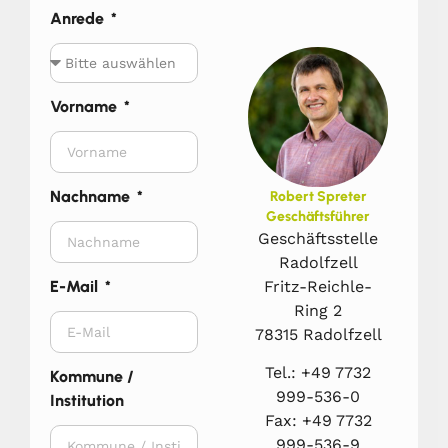
Anrede
Vorname
Nachname
Robert Spreter
Geschäftsführer
Geschäftsstelle
Radolfzell
Fritz-Reichle-
E-Mail
Ring 2
78315 Radolfzell
Tel.: +49 7732
Kommune /
999-536-0
Institution
Fax: +49 7732
999-536-9