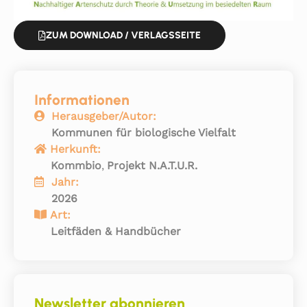
ZUM DOWNLOAD / VERLAGSSEITE
Informationen
Herausgeber/Autor:
Kommunen für biologische Vielfalt
Herkunft:
Kommbio
,
Projekt N.A.T.U.R.
Jahr:
2026
Art:
Leitfäden & Handbücher
Newsletter abonnieren