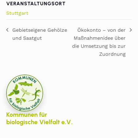
VERANSTALTUNGSORT
Stuttgart
Gebietseigene Gehölze
Ökokonto – von der
und Saatgut
Maßnahmenidee über
die Umsetzung bis zur
Zuordnung
Kommunen für
biologische Vielfalt e.V.