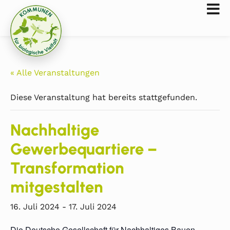
« Alle Veranstaltungen
Diese Veranstaltung hat bereits stattgefunden.
Nachhaltige
Gewerbequartiere –
Transformation
mitgestalten
16. Juli 2024
-
17. Juli 2024
Die Deutsche Gesellschaft für Nachhaltiges Bauen –