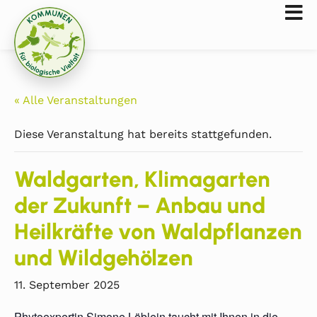
« Alle Veranstaltungen
Diese Veranstaltung hat bereits stattgefunden.
Waldgarten, Klimagarten
der Zukunft – Anbau und
Heilkräfte von Waldpflanzen
und Wildgehölzen
11. September 2025
Phytoexpertin Simone Löblein taucht mit Ihnen in die