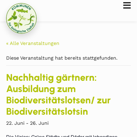
« Alle Veranstaltungen
Diese Veranstaltung hat bereits stattgefunden.
Nachhaltig gärtnern:
Ausbildung zum
Biodiversitätslotsen/ zur
Biodiversitätslotsin
22. Juni
-
26. Juni
Die Vision: Grüne Städte und Dörfer mit lebendigen,