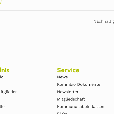
/
Nachhaltig
nis
Service
io
News
Kommbio Dokumente
itglieder
Newsletter
Mitgliedschaft
lle
Kommune labeln lassen
FAQs