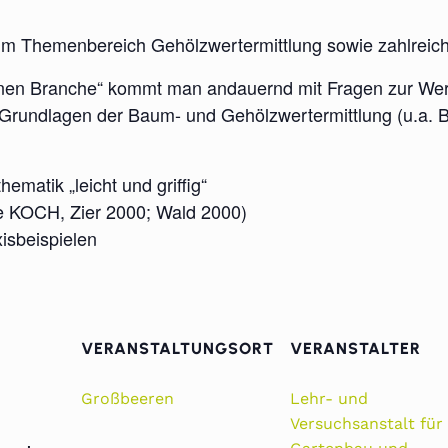
zum Themenbereich Gehölzwertermittlung sowie zahlreich
ünen Branche“ kommt man andauernd mit Fragen zur Wer
 Grundlagen der Baum- und Gehölzwertermittlung (u.a. Be
matik „leicht und griffig“
e KOCH, Zier 2000; Wald 2000)
isbeispielen
VERANSTALTUNGSORT
VERANSTALTER
Großbeeren
Lehr- und
Versuchsanstalt für