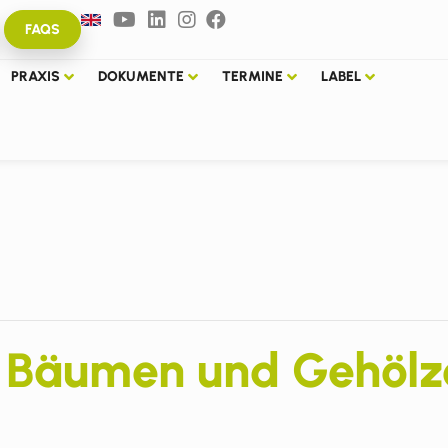
FAQS
PRAXIS
DOKUMENTE
TERMINE
LABEL
n Bäumen und Gehölz