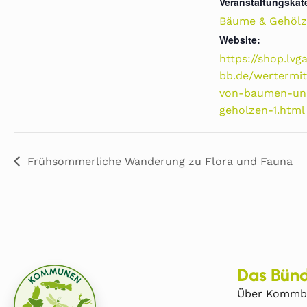
Veranstaltungskat
Bäume & Gehölz
Website:
https://shop.lvg
bb.de/wertermit
von-baumen-un
geholzen-1.html
Frühsommerliche Wanderung zu Flora und Fauna
Das Bünd
Über Kommb