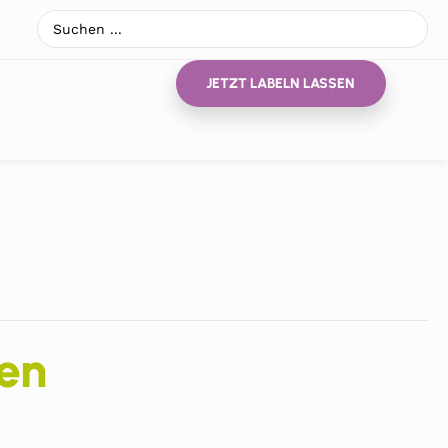
JETZT LABELN LASSEN
en