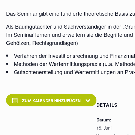
Das Seminar gibt eine fundierte theoretische Basis 
Als Baumgutachter und Sachverständiger in der „Gr
Im Seminar lernen und erweitern sie die Begriffe und
Gehölzen, Rechtsgrundlagen)
Verfahren der Investitionsrechnung und Finanzmathe
Methoden der Wertermittlungspraxis (u.a. Method
Gutachtenerstellung und Wertermittlungen an Prax
ZUM KALENDER HINZUFÜGEN
DETAILS
Datum:
15. Juni