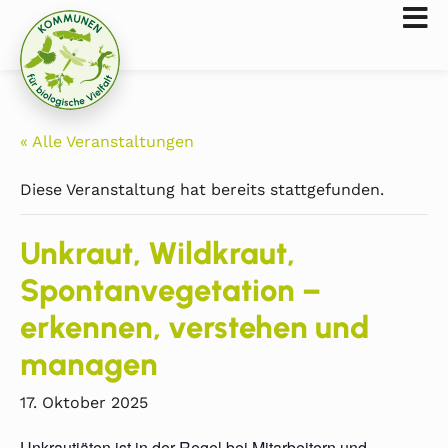
« Alle Veranstaltungen
Diese Veranstaltung hat bereits stattgefunden.
Unkraut, Wildkraut,
Spontanvegetation –
erkennen, verstehen und
managen
17. Oktober 2025
Unkrautjäten ist in der Regel bei Mitarbeitern und