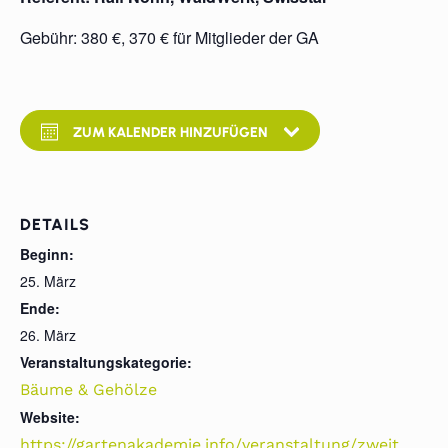
Gebühr: 380 €, 370 € für Mitglieder der GA
ZUM KALENDER HINZUFÜGEN
DETAILS
Beginn:
25. März
Ende:
26. März
Veranstaltungskategorie:
Bäume & Gehölze
Website:
https://gartenakademie.info/veranstaltung/zweit