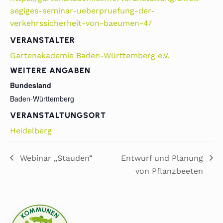
aegiges-seminar-ueberpruefung-der-
verkehrssicherheit-von-baeumen-4/
VERANSTALTER
Gartenakademie Baden-Württemberg e.V.
WEITERE ANGABEN
Bundesland
Baden-Württemberg
VERANSTALTUNGSORT
Heidelberg
Webinar „Stauden“
Entwurf und Planung
von Pflanzbeeten