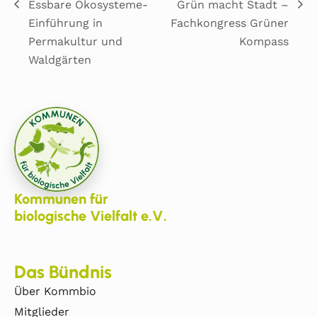
Essbare Ökosysteme-
Grün macht Stadt –
Einführung in
Fachkongress Grüner
Permakultur und
Kompass
Waldgärten
Kommunen für
biologische Vielfalt e.V.
Das Bündnis
Über Kommbio
Mitglieder