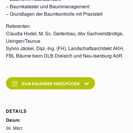
– Baumkataster und Baummanagement
– Grundlagen der Baumkontrolle mit Praxisteil
Referenten:
Claudia Hodel, M. Sc. Gartenbau, öbv Sachverständige,
Usingen/Taunus
Sylvio Jäckel, Dipl.-Ing. (FH), Landschaftsarchitekt AKH,
FBL Bäume beim DLB Dreieich und Neu-Isenburg AöR
ZUM KALENDER HINZUFÜGEN
DETAILS
Datum:
26. März