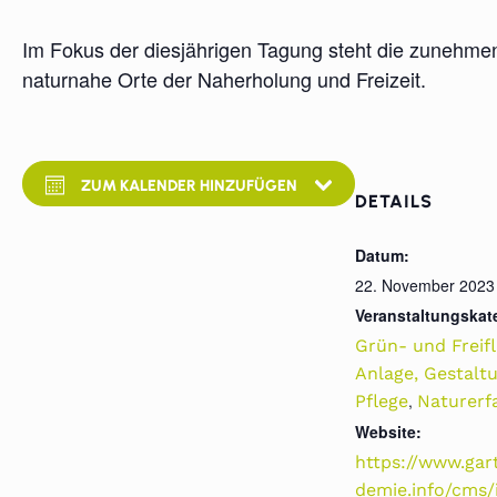
Im Fokus der diesjährigen Tagung steht die zunehmen
naturnahe Orte der Naherholung und Freizeit.
ZUM KALENDER HINZUFÜGEN
DETAILS
Datum:
22. November 2023
Veranstaltungskat
Grün- und Freif
Anlage, Gestaltu
,
Pflege
Naturerf
Website:
https://www.gar
demie.info/cms/