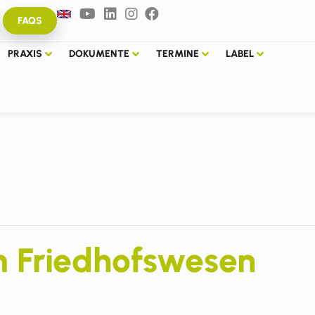
FAQS
PRAXIS
DOKUMENTE
TERMINE
LABEL
m Friedhofswesen