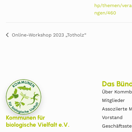
hp/themen/vera
ngen/460
Online-Workshop 2023 „Totholz“
Das Bünd
Über Kommb
Mitglieder
Assoziierte M
Kommunen für
Vorstand
biologische Vielfalt e.V.
Geschäftsste