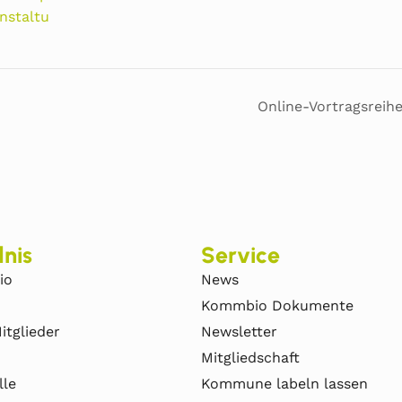
nstaltu
Online-Vortragsreih
nis
Service
io
News
Kommbio Dokumente
itglieder
Newsletter
Mitgliedschaft
lle
Kommune labeln lassen