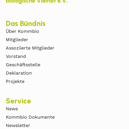
biologische Vielfalt e.V.
Das Bündnis
Über Kommbio
Mitglieder
Assoziierte Mitglieder
Vorstand
Geschäftsstelle
Deklaration
Projekte
Service
News
Kommbio Dokumente
Newsletter