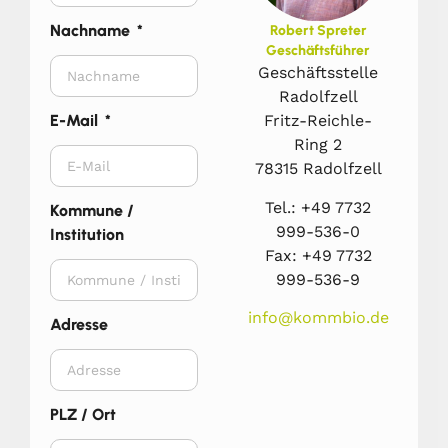
Nachname
Robert Spreter
Geschäftsführer
Geschäftsstelle
Radolfzell
Fritz-Reichle-
E-Mail
Ring 2
78315 Radolfzell
Tel.: +49 7732
Kommune /
999-536-0
Institution
Fax: +49 7732
999-536-9
info@kommbio.de
Adresse
PLZ / Ort