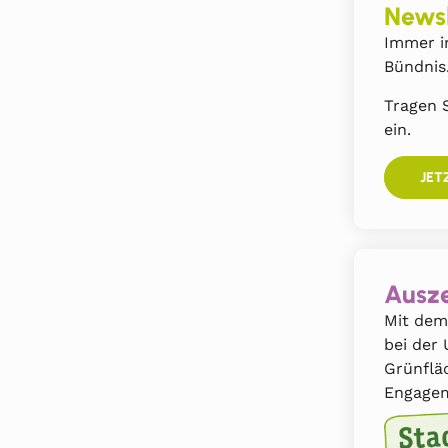
Newsl
Immer i
Bündnis
Tragen S
ein.
JET
Ausze
Mit dem
bei der
Grünflä
Engagem