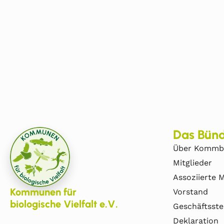
Das Bünd
Über Kommb
Mitglieder
Assoziierte M
Kommunen für
Vorstand
biologische Vielfalt e.V.
Geschäftsste
Deklaration