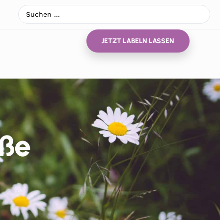
JETZT LABELN LASSEN
aße