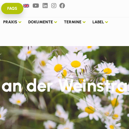
FAQS
PRAXIS
DOKUMENTE
TERMINE
LABEL
 an der Weinstr