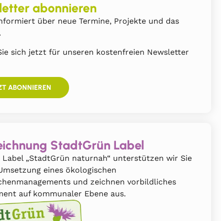
etter abonnieren
nformiert über neue Termine, Projekte und das
.
ie sich jetzt für unseren kostenfreien Newsletter
ZT ABONNIEREN
ichnung StadtGrün Label
 Label „StadtGrün naturnah“ unterstützen wir Sie
 Umsetzung eines ökologischen
chenmanagements und zeichnen vorbildliches
ent auf kommunaler Ebene aus.