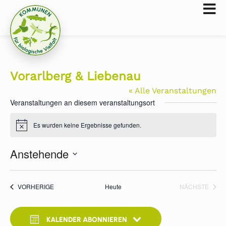
Vorarlberg & Liebenau
« Alle Veranstaltungen
Veranstaltungen an diesem veranstaltungsort
Es wurden keine Ergebnisse gefunden.
Hinweis
Anstehende
Datum
wählen.
VERANSTALTUNGEN
VERA
VORHERIGE
Heute
NÄCHSTE
KALENDER ABONNIEREN