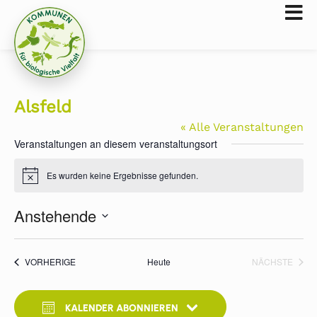
Alsfeld
« Alle Veranstaltungen
Veranstaltungen an diesem veranstaltungsort
Es wurden keine Ergebnisse gefunden.
Hinweis
Anstehende
Datum
wählen.
VERANSTALTUNGEN
VERA
VORHERIGE
Heute
NÄCHSTE
KALENDER ABONNIEREN