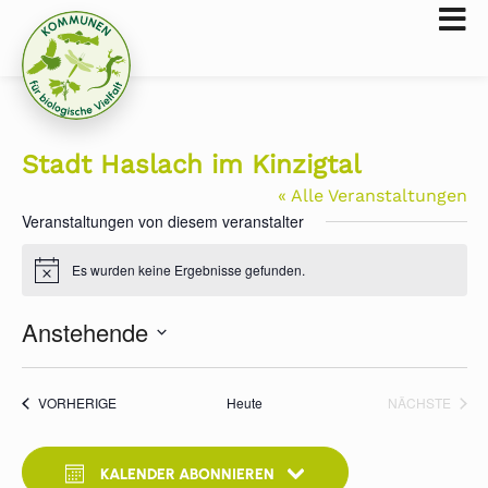
Stadt Haslach im Kinzigtal
« Alle Veranstaltungen
Veranstaltungen von diesem veranstalter
Es wurden keine Ergebnisse gefunden.
Hinweis
Anstehende
Datum
wählen.
VERANSTALTUNGEN
VERA
VORHERIGE
Heute
NÄCHSTE
KALENDER ABONNIEREN