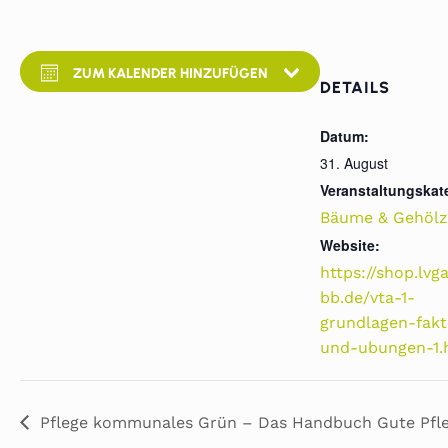
ZUM KALENDER HINZUFÜGEN
DETAILS
Datum:
31. August
Veranstaltungskat
Bäume & Gehölz
Website:
https://shop.lvg
bb.de/vta-1-
grundlagen-fak
und-ubungen-1.
Pflege kommunales Grün – Das Handbuch Gute Pfl