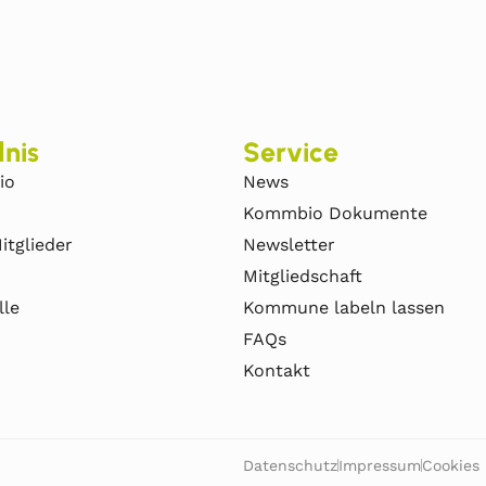
nis
Service
io
News
Kommbio Dokumente
itglieder
Newsletter
Mitgliedschaft
lle
Kommune labeln lassen
FAQs
Kontakt
Datenschutz
Impressum
Cookies