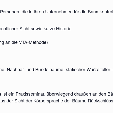
e Personen, die in ihren Unternehmen für die Baumkontrol
chtlicher Sicht sowie kurze Historie
ung an die VTA-Methode)
e, Nachbar- und Bündelbäume, statischer Wurzelteller u
es ist ein Praxisseminar, überwiegend draußen an den Bä
s der Sicht der Körpersprache der Bäume Rückschlüsse