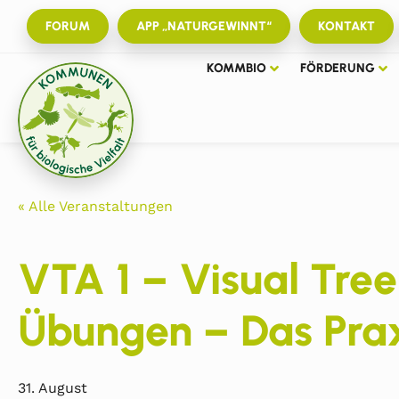
FORUM
APP „NATURGEWINNT“
KONTAKT
KOMMBIO
FÖRDERUNG
« Alle Veranstaltungen
VTA 1 – Visual Tre
Übungen – Das Pra
31. August