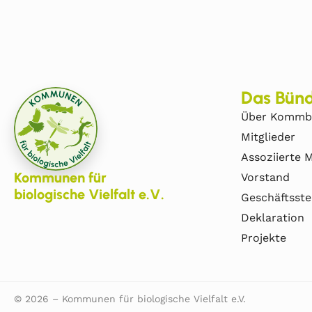
Das Bünd
Über Kommb
Mitglieder
Assoziierte M
Kommunen für
Vorstand
biologische Vielfalt e.V.
Geschäftsste
Deklaration
Projekte
© 2026 – Kommunen für biologische Vielfalt e.V.