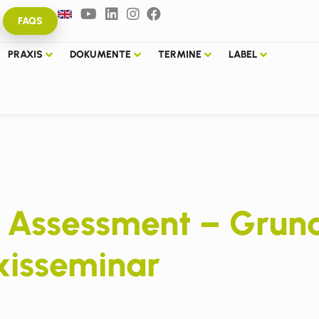
FAQS
PRAXIS
DOKUMENTE
TERMINE
LABEL
e Assessment – Grund
xisseminar