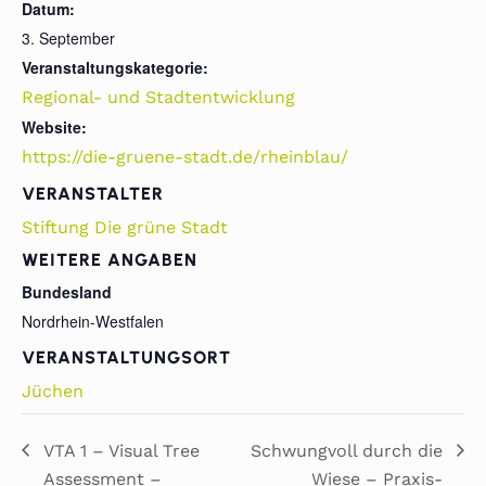
Datum:
3. September
Veranstaltungskategorie:
Regional- und Stadtentwicklung
Website:
https://die-gruene-stadt.de/rheinblau/
VERANSTALTER
Stiftung Die grüne Stadt
WEITERE ANGABEN
Bundesland
Nordrhein-Westfalen
VERANSTALTUNGSORT
Jüchen
VTA 1 – Visual Tree
Schwungvoll durch die
Assessment –
Wiese – Praxis-