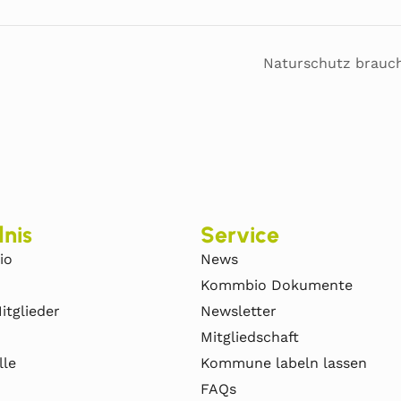
Naturschutz brauch
nis
Service
io
News
Kommbio Dokumente
itglieder
Newsletter
Mitgliedschaft
lle
Kommune labeln lassen
FAQs