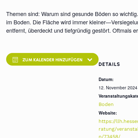
Themen sind: Warum sind gesunde Böden so wichtig.
im Boden. Die Fläche wird immer kleiner—Versiegelu
entfernt, überdeckt und tiefgründig gestört. Oftmals 
ZUM KALENDER HINZUFÜGEN
DETAILS
Datum:
12. November 2024
Veranstaltungskat
Boden
Website:
https://llh.hess
ratung/veransta
n/73458/