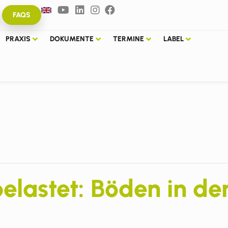
FAQS
PRAXIS
DOKUMENTE
TERMINE
LABEL
elastet: Böden in de