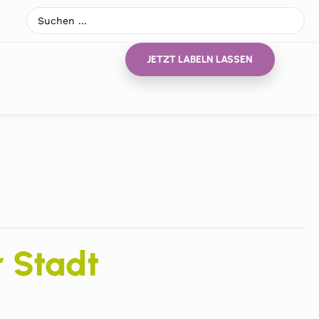
JETZT LABELN LASSEN
r Stadt