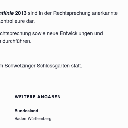
sind in der Rechtsprechung anerkannte
tlinie
2013
ntrolleure dar.
 Rechtsprechung sowie neue Entwicklungen und
n durchführen.
m Schwetzinger Schlossgarten statt.
WEITERE ANGABEN
Bundesland
g
Baden-Württemberg