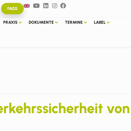
FAQS
PRAXIS
DOKUMENTE
TERMINE
LABEL
rkehrssicherheit vo