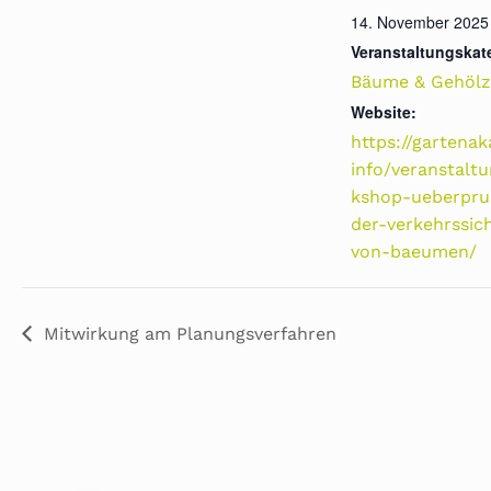
14. November 2025
Veranstaltungskat
Bäume & Gehölz
Website:
https://gartena
info/veranstalt
kshop-ueberpru
der-verkehrssic
von-baeumen/
Mitwirkung am Planungsverfahren