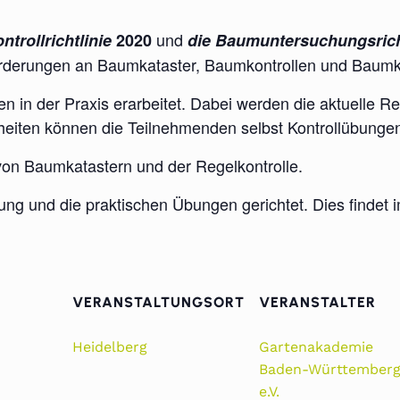
und
trollrichtlinie
2020
die Baumuntersuchungsrich
orderungen an Baumkataster, Baumkontrollen und Baumko
en in der Praxis erarbeitet. Dabei werden die aktuelle
Einheiten können die Teilnehmenden selbst Kontrollübunge
von Baumkatastern und der Regelkontrolle.
ng und die praktischen Übungen gerichtet. Dies findet i
VERANSTALTUNGSORT
VERANSTALTER
Heidelberg
Gartenakademie
Baden-Württember
e.V.