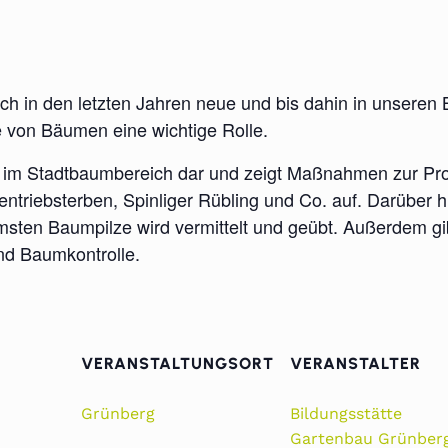
ch in den letzten Jahren neue und bis dahin in unseren
le von Bäumen eine wichtige Rolle.
ger im Stadtbaumbereich dar und zeigt Maßnahmen zur P
ntriebsterben, Spinliger Rübling und Co. auf. Darüber
en Baumpilze wird vermittelt und geübt. Außerdem gibt
nd Baumkontrolle.
VERANSTALTUNGSORT
VERANSTALTER
Grünberg
Bildungsstätte
Gartenbau Grünber