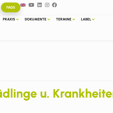
FAQS
PRAXIS
DOKUMENTE
TERMINE
LABEL
linge u. Krankheiten