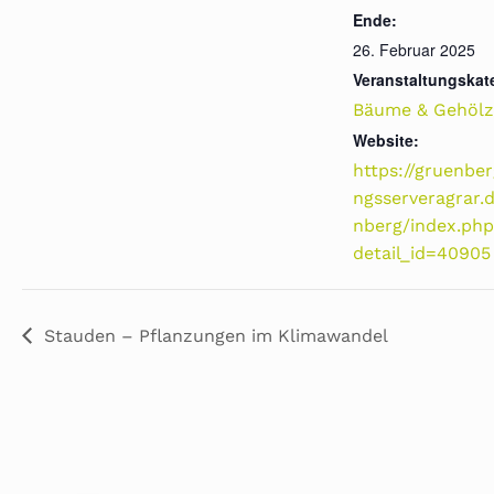
Ende:
26. Februar 2025
Veranstaltungskat
Bäume & Gehölz
Website:
https://gruenber
ngsserveragrar.
nberg/index.ph
detail_id=40905
Stauden – Pflanzungen im Klimawandel