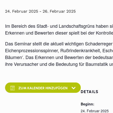
24. Februar 2025
-
26. Februar 2025
Im Bereich des Stadt- und Landschaftsgrüns haben si
Erkennen und Bewerten dieser spielt bei der Kontrol
Das Seminar stellt die aktuell wichtigen Schaderre
Eichenprozessionsspinner, Rußrindenkrankheit, Esche
Bäumen‘. Das Erkennen und Bewerten der bedeutsamst
ihre Verursacher und die Bedeutung für Baumstatik u
ZUM KALENDER HINZUFÜGEN
DETAILS
Beginn:
24. Februar 2025