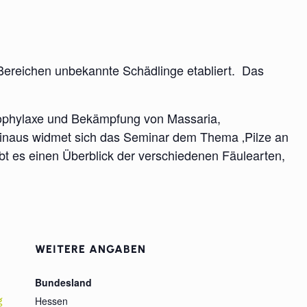
 Bereichen unbekannte Schädlinge etabliert. Das
rophylaxe und Bekämpfung von Massaria,
 hinaus widmet sich das Seminar dem Thema ‚Pilze an
 es einen Überblick der verschiedenen Fäulearten,
WEITERE ANGABEN
Bundesland
g
Hessen