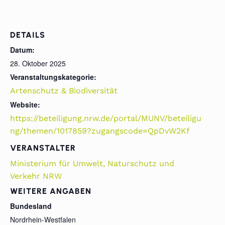
DETAILS
Datum:
28. Oktober 2025
Veranstaltungskategorie:
Artenschutz & Biodiversität
Website:
https://beteiligung.nrw.de/portal/MUNV/beteiligu
ng/themen/1017859?zugangscode=QpDvW2Kf
VERANSTALTER
Ministerium für Umwelt, Naturschutz und
Verkehr NRW
WEITERE ANGABEN
Bundesland
Nordrhein-Westfalen