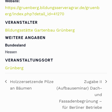
Website:
https://gruenberg.bildungsserveragrar.de/gruenb
erg/index.php?detail_id=41270
VERANSTALTER
Bildungsstätte Gartenbau Grünberg
WEITERE ANGABEN
Bundesland
Hessen
VERANSTALTUNGSORT
Grünberg
Holzzersetzende Pilze
Zugabe II
an Bäumen
(Aufbauseminar) Dach-
und
Fassadenbegrünung –
für Berliner Betriebe