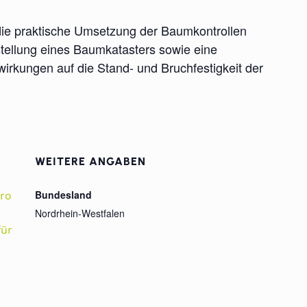
 die praktische Umsetzung der Baumkontrollen
stellung eines Baumkatasters sowie eine
irkungen auf die Stand- und Bruchfestigkeit der
WEITERE ANGABEN
Bundesland
ro
Nordrhein-Westfalen
für