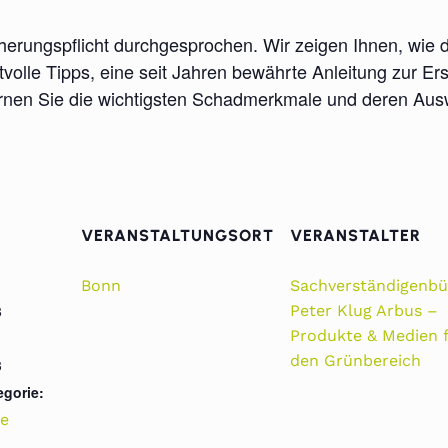
herungspflicht durchgesprochen. Wir zeigen Ihnen, wie
volle Tipps, eine seit Jahren bewährte Anleitung zur Er
ernen Sie die wichtigsten Schadmerkmale und deren Ausw
VERANSTALTUNGSORT
VERANSTALTER
Bonn
Sachverständigenbü
3
Peter Klug Arbus –
Produkte & Medien 
den Grünbereich
3
egorie:
e