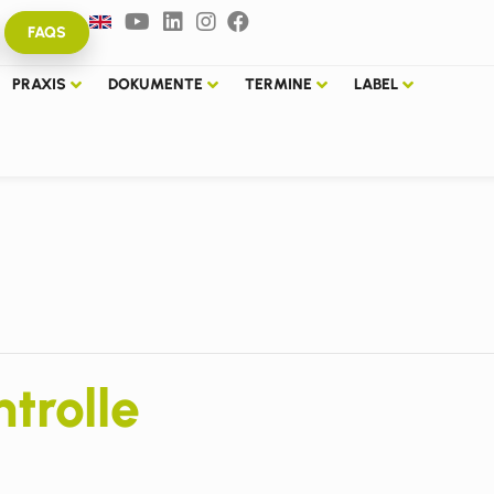
FAQS
PRAXIS
DOKUMENTE
TERMINE
LABEL
trolle