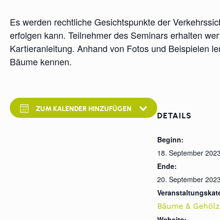
Es werden rechtliche Gesichtspunkte der Verkehrssic
erfolgen kann. Teilnehmer des Seminars erhalten wert
Kartieranleitung. Anhand von Fotos und Beispielen l
Bäume kennen.
ZUM KALENDER HINZUFÜGEN
DETAILS
Beginn:
18. September 202
Ende:
20. September 202
Veranstaltungskat
Bäume & Gehölz
Website: