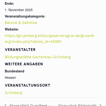
Ende:
1. November 2025
Veranstaltungskategorie:
Bäume & Gehölze
Website:
https://gruenberg.bildungsserveragrar.de/gruenb
erg/index.php?detail_id=40981
VERANSTALTER
Bildungsstätte Gartenbau Grünberg
WEITERE ANGABEN
Bundesland
Hessen
VERANSTALTUNGSORT
Grünberg
Strenzfeld QuerBeet –
Streuobst Pädagogik