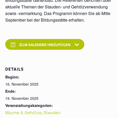
Bildungsstätte Gartenbau. Die Referenten berichten über
aktuelle Themen der Stauden- und Gehölzverwendung
sowie -vermarktung. Das Programm können Sie ab Mitte
September bei der Bildungsstätte erhalten.
ZUM KALENDER HINZUFÜGEN
DETAILS
Beginn:
16. November 2025
Ende:
19. November 2025
Veranstaltungskategorien:
,
Bäume & Gehölze
Stauden