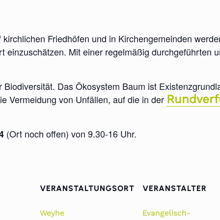
uf kirchlichen Friedhöfen und in Kirchengemeinden werd
rt einzuschätzen. Mit einer regelmäßig durchgeführten
 Biodiversität. Das Ökosystem Baum ist Existenzgrundl
Rundverf
die Vermeidung von Unfällen, auf die in der
(Ort noch offen) von 9.30-16 Uhr.
4
VERANSTALTUNGSORT
VERANSTALTER
Weyhe
Evangelisch-