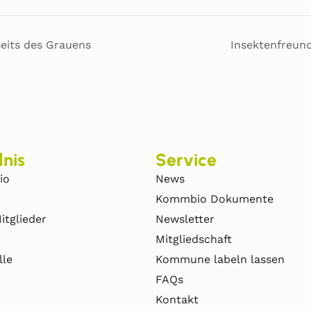
seits des Grauens
Insektenfreund
nis
Service
io
News
Kommbio Dokumente
itglieder
Newsletter
Mitgliedschaft
lle
Kommune labeln lassen
FAQs
Kontakt