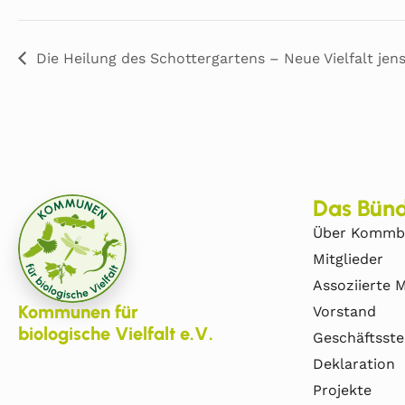
Die Heilung des Schottergartens – Neue Vielfalt jen
Das Bünd
Über Kommb
Mitglieder
Assoziierte M
Kommunen für
Vorstand
biologische Vielfalt e.V.
Geschäftsste
Deklaration
Projekte