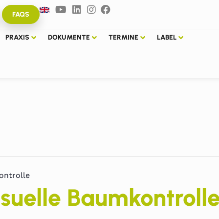
FAQS
PRAXIS
DOKUMENTE
TERMINE
LABEL
ontrolle
isuelle Baumkontroll