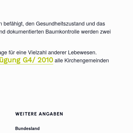
en befähigt, den Gesundheitszustand und das
 und dokumentierten Baumkontrolle werden zwei
age für eine Vielzahl anderer Lebewesen.
ügung G4/ 2010
alle Kirchengemeinden
WEITERE ANGABEN
Bundesland