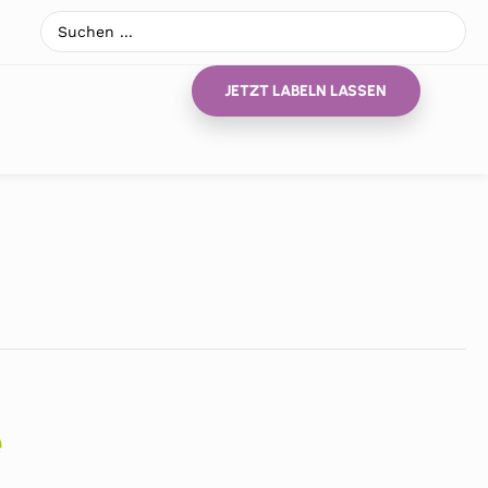
JETZT LABELN LASSEN
e