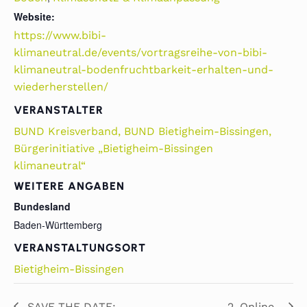
Website:
https://www.bibi-
klimaneutral.de/events/vortragsreihe-von-bibi-
klimaneutral-bodenfruchtbarkeit-erhalten-und-
wiederherstellen/
VERANSTALTER
BUND Kreisverband, BUND Bietigheim-Bissingen,
Bürgerinitiative „Bietigheim-Bissingen
klimaneutral“
WEITERE ANGABEN
Bundesland
Baden-Württemberg
VERANSTALTUNGSORT
Bietigheim-Bissingen
SAVE THE DATE:
2. Online-