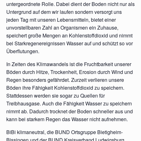
untergeordnete Rolle. Dabei dient der Boden nicht nur als
Untergrund auf dem wir laufen sondern versorgt uns
jeden Tag mit unseren Lebensmitteln, bietet einer
unvorstellbaren Zahl an Organismen ein Zuhause,
speichert große Mengen an Kohlenstoffdioxid und nimmt
bei Starkregenereignissen Wasser auf und schützt so vor
Überflutungen.
In Zeiten des Klimawandels ist die Fruchtbarkeit unserer
Böden durch Hitze, Trockenheit, Erosion durch Wind und
Regen besonders gefährdet. Zurzeit verlieren unsere
Böden ihre Fähigkeit Kohlenstoffdioxid zu speichern.
Stattdessen werden sie sogar zu Quellen für
Treibhausgase. Auch die Fähigkeit Wasser zu speichern
nimmt ab. Dadurch trocknet der Boden schneller aus und
kann bei starkem Regen das Wasser nicht aufnehmen.
BiBi klimaneutral, die BUND Ortsgruppe Bietigheim-
Bissingen und der BUND Kreisverband Ludwigsburg