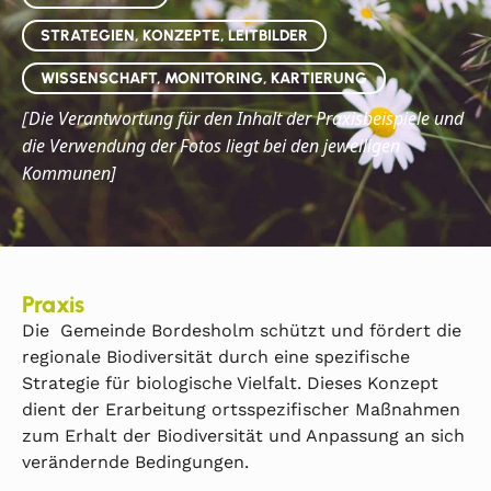
STRATEGIEN, KONZEPTE, LEITBILDER
WISSENSCHAFT, MONITORING, KARTIERUNG
Die
Verantwortung für den Inhalt der Praxisbeispiele und
[
die Verwendung der Fotos liegt bei den jeweiligen
Kommunen]
Praxis
Die Gemeinde Bordesholm schützt und fördert die
regionale Biodiversität durch eine spezifische
Strategie für biologische Vielfalt. Dieses Konzept
dient der Erarbeitung ortsspezifischer Maßnahmen
zum Erhalt der Biodiversität und Anpassung an sich
verändernde Bedingungen.