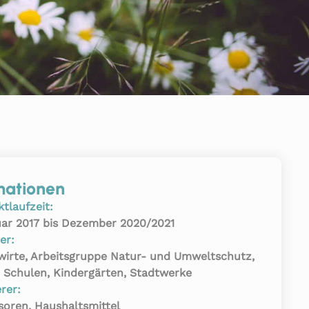
mationen
ktlaufzeit:
ar 2017 bis Dezember 2020/2021
er:
irte, Arbeitsgruppe Natur- und Umweltschutz,
, Schulen, Kindergärten, Stadtwerke
rer:
oren, Haushaltsmittel