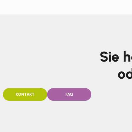
Sie 
od
KONTAKT
FAQ