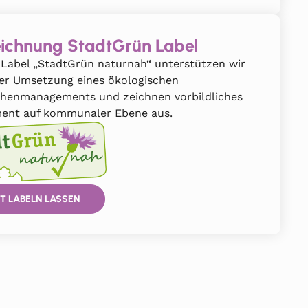
ichnung StadtGrün Label
Label „StadtGrün naturnah“ unterstützen wir
der Umsetzung eines ökologischen
chenmanagements und zeichnen vorbildliches
ent auf kommunaler Ebene aus.
T LABELN LASSEN