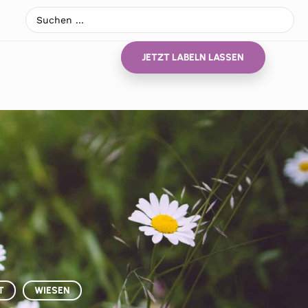
JETZT LABELN LASSEN
T
WIESEN