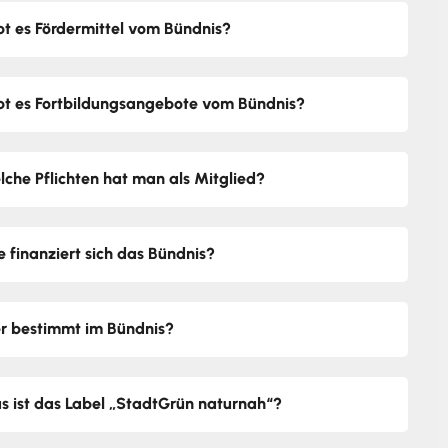
bt es Fördermittel vom Bündnis?
bt es Fortbildungsangebote vom Bündnis?
lche Pflichten hat man als Mitglied?
e finanziert sich das Bündnis?
r bestimmt im Bündnis?
s ist das Label „StadtGrün naturnah“?