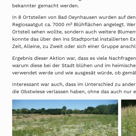
bekannter gemacht werden.
In 8 Ortsteilen von Bad Oeynhausen wurden auf den
Regiosaatgut ca. 7000 m² Blühflächen angelegt. Wer
Ortsteil sehen wollte, sondern auch weitere Blumen
konnte das über den ins Stadtportal installierten E
Zeit, Alleine, zu Zweit oder sich einer Gruppe anschl
Ergebnis dieser Aktion war, dass es viele Nachfrage
warum diese bei der Stadt blühen und im heimische
verwendet werde und wie ausgesät würde, ob gemä
Interessant war auch, dass im Unterschied zu anderen
die Obstwiese verlassen haben, ohne das auch nur 