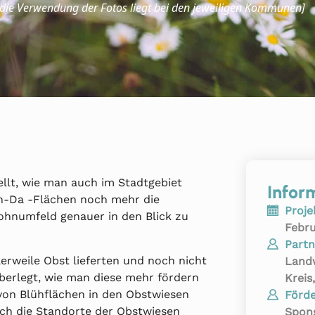
 die Verwendung der Fotos liegt bei den jeweiligen Kommunen]
llt, wie man auch im Stadtgebiet
Infor
Eh-Da -Flächen noch mehr die
Proje
ohnumfeld genauer in den Blick zu
Febru
Partn
erweile Obst lieferten und noch nicht
Landw
überlegt, wie man diese mehr fördern
Kreis
on Blühflächen in den Obstwiesen
Förde
uch die Standorte der Obstwiesen
Spons