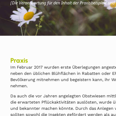
Die
Verantwortung für den Inhalt der Praxisbeispiele und
[
Praxis
Im Februar 2017 wurden erste Überlegungen angeste
neben den üblichen Blühflächen in Rabatten oder 
Bevölkerung mitnehmen und begeistern kann, ihr W
nehmen.
Da auch die vor Jahren angelegten Obstwiesen mittl
die erwarteten Pflückaktivitäten auslösten, wurde 
und bekannter machen könnte. Durch das Anlegen v
sollten sowohl die Insekten gefördert werden als a