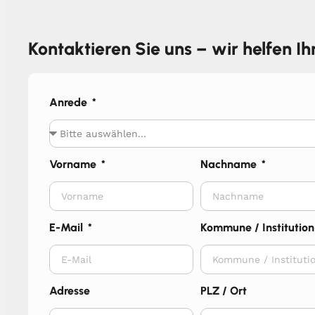
Kontaktieren Sie uns – wir helfen I
Anrede
Vorname
Nachname
E-Mail
Kommune / Institution
Adresse
PLZ / Ort