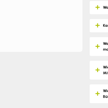
Wa
Ka
Wa
ma
Wi
Mi
Wi
Bü