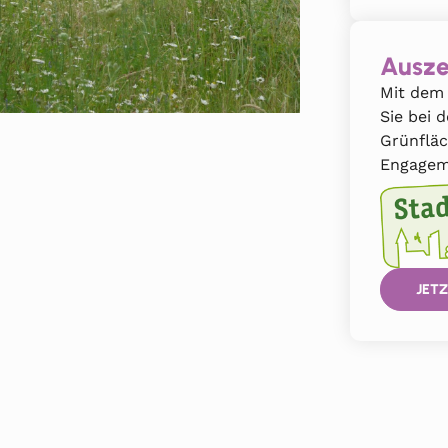
Ausze
Mit dem 
Sie bei 
Grünflä
Engagem
JETZ