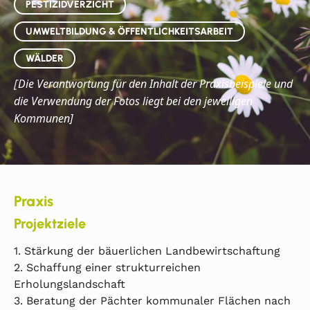
PESTIZIDVERZICHT
UMWELTBILDUNG & ÖFFENTLICHKEITSARBEIT
WÄLDER
Die
Verantwortung für den Inhalt der Praxisbeispiele und
[
die Verwendung der Fotos liegt bei den jeweiligen
Kommunen]
Praxis
Projektziele
1. Stärkung der bäuerlichen Landbewirtschaftung
2. Schaffung einer strukturreichen
Erholungslandschaft
3. Beratung der Pächter kommunaler Flächen nach