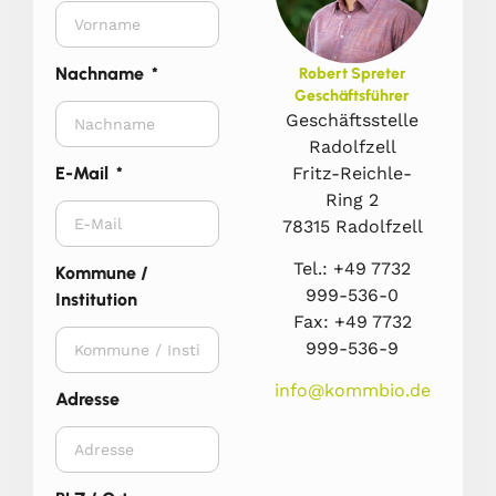
Nachname
Robert Spreter
Geschäftsführer
Geschäftsstelle
Radolfzell
Fritz-Reichle-
E-Mail
Ring 2
78315 Radolfzell
Tel.: +49 7732
Kommune /
999-536-0
Institution
Fax: +49 7732
999-536-9
info@kommbio.de
Adresse