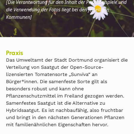
Die
Verantwortung für den Inhalt der Praxisbeispiele und
[
die Verwendung der Fotos liegt bei den jeweiligen
Kommunen]
Praxis
Das Umweltamt der Stadt Dortmund organisiert die
Verteilung von Saatgut der Open-Source-
lizensierten Tomatensorte „Sunviva“ an
Bürger*innen. Die samenfeste Sorte gilt als
besonders robust und kann ohne
Pflanzenschutzmittel im Freiland gezogen werden.
Samenfestes Saatgut ist die Alternative zu
Hybridsaatgut. Es ist nachbaufähig, also fruchtbar
und bringt in den nächsten Generationen Pflanzen
mit familienähnlichen Eigenschaften hervor.