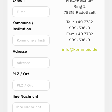
Fritz-Reichle-
E-Mail
Ring 2
78315 Radolfzell
Tel.: +49 7732
Kommune /
999-536-0
Institution
Fax: +49 7732
999-536-9
info@kommbio.de
Adresse
PLZ / Ort
Ihre Nachricht