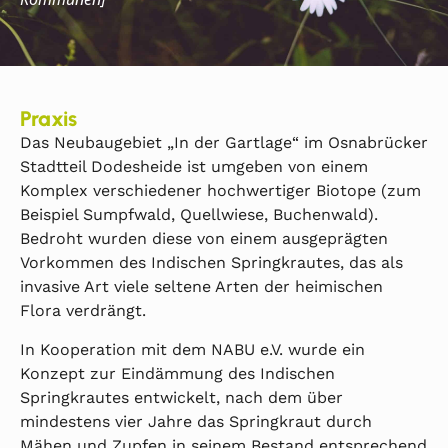
Praxis
Das Neubaugebiet „In der Gartlage“ im Osnabrücker
Stadtteil Dodesheide ist umgeben von einem
Komplex verschiedener hochwertiger Biotope (zum
Beispiel Sumpfwald, Quellwiese, Buchenwald).
Bedroht wurden diese von einem ausgeprägten
Vorkommen des Indischen Springkrautes, das als
invasive Art viele seltene Arten der heimischen
Flora verdrängt.
In Kooperation mit dem NABU e.V. wurde ein
Konzept zur Eindämmung des Indischen
Springkrautes entwickelt, nach dem über
mindestens vier Jahre das Springkraut durch
Mähen und Zupfen in seinem Bestand entsprechend