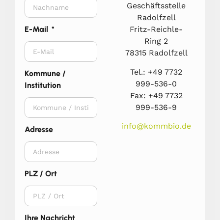
Geschäftsstelle
Radolfzell
Fritz-Reichle-
E-Mail
Ring 2
78315 Radolfzell
Tel.: +49 7732
Kommune /
999-536-0
Institution
Fax: +49 7732
999-536-9
info@kommbio.de
Adresse
PLZ / Ort
Ihre Nachricht