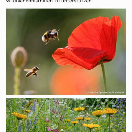
Wildbienennisthilfen zu unterstützen.