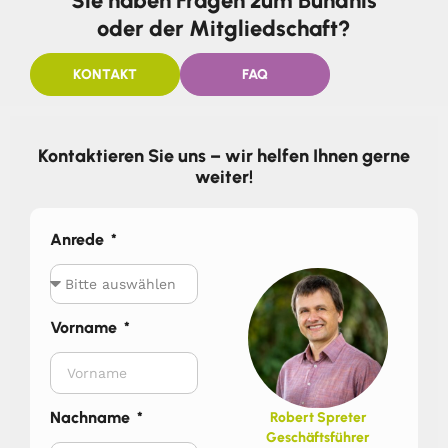
Sie haben Fragen zum Bündnis
oder der Mitgliedschaft?
KONTAKT
FAQ
Kontaktieren Sie uns – wir helfen Ihnen gerne
weiter!
Anrede
Vorname
Nachname
Robert Spreter
Geschäftsführer