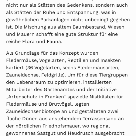
nicht nur als Stätten des Gedenkens, sondern auch
als Stätten der Ruhe und Entspannung, was in
gewöhnlichen Parkanlagen nicht unbedingt gegeben
ist. Die Mischung aus altem Baumbestand, Wiesen
und Mauern schafft eine gute Struktur für eine
reiche Flora und Fauna.
Als Grundlage für das Konzept wurden
Fledermäuse, Vogelarten, Reptilien und Insekten
kartiert (36 Vogelarten, sechs Fledermausarten,
Zauneidechse, Feldgrille). Um für diese Tiergruppen
den Lebensraum zu optimieren, installierten
Mitarbeiter des Gartenamtes und der Initiative
„Artenschutz in Franken“ spezielle Nistkästen für
Fledermäuse und Brutvögel, legten
Zauneidechsenbiotope an und gestalteten zwei
flache Dünen aus anstehendem Terrassensand an
der nördlichen Friedhofsmauer, wo regional
gewonnenes Saatgut und Heudrusch ausgebracht