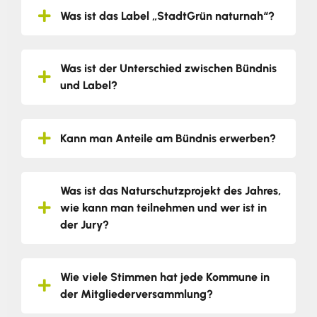
Was ist das Label „StadtGrün naturnah“?
Was ist der Unterschied zwischen Bündnis
und Label?
Kann man Anteile am Bündnis erwerben?
Was ist das Naturschutzprojekt des Jahres,
wie kann man teilnehmen und wer ist in
der Jury?
Wie viele Stimmen hat jede Kommune in
der Mitgliederversammlung?