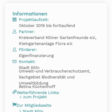
Informationen
Projektlaufzeit:
Oktober 2019 bis fortlaufend
Partner:
Kreisverband Kölner Gartenfreunde e.V.,
Kleingartenanlage Flora e.V.
Förderer:
Eigenfinanzierung
Kontakt:
Stadt Köln
Umwelt-und Verbraucherschutzamt,
Sachgebiet Biodiversität und
Umweltbildung
Betina Küchenhoff
Weiterführende Links:
zum Projekt
Zur Mitgliedsseite
Stadt Köln