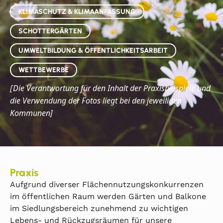
KLIMASCHUTZ & KLIMAANPASSUNG
SCHOTTERGÄRTEN
UMWELTBILDUNG & ÖFFENTLICHKEITSARBEIT
WETTBEWERBE
Die
Verantwortung für den Inhalt der Praxisbeispiele und
[
die Verwendung der Fotos liegt bei den jeweiligen
Kommunen]
Praxis
Aufgrund diverser Flächennutzungskonkurrenzen
im öffentlichen Raum werden Gärten und Balkone
im Siedlungsbereich zunehmend zu wichtigen
Lebens- und Rückzugsräumen für unsere