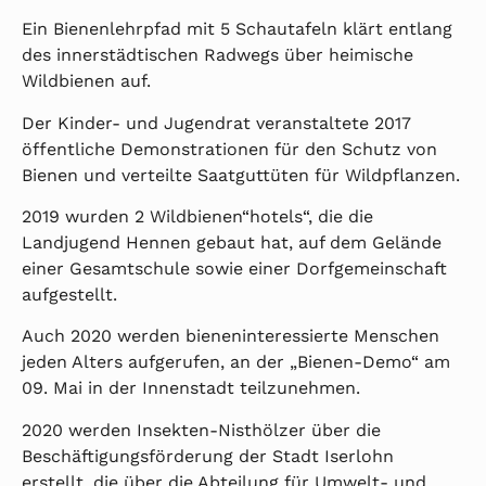
Ein Bienenlehrpfad mit 5 Schautafeln klärt entlang
des innerstädtischen Radwegs über heimische
Wildbienen auf.
Der Kinder- und Jugendrat veranstaltete 2017
öffentliche Demonstrationen für den Schutz von
Bienen und verteilte Saatguttüten für Wildpflanzen.
2019 wurden 2 Wildbienen“hotels“, die die
Landjugend Hennen gebaut hat, auf dem Gelände
einer Gesamtschule sowie einer Dorfgemeinschaft
aufgestellt.
Auch 2020 werden bieneninteressierte Menschen
jeden Alters aufgerufen, an der „Bienen-Demo“ am
09. Mai in der Innenstadt teilzunehmen.
2020 werden Insekten-Nisthölzer über die
Beschäftigungsförderung der Stadt Iserlohn
erstellt, die über die Abteilung für Umwelt- und