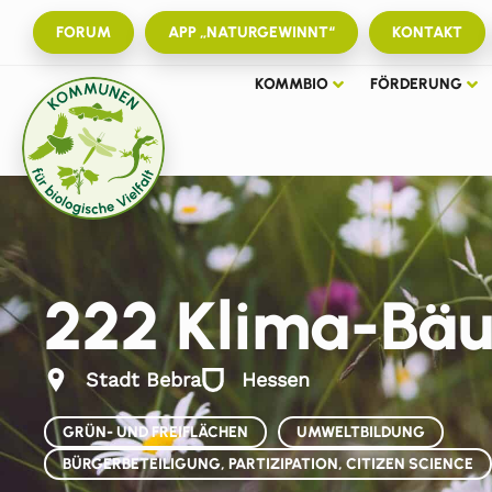
FORUM
APP „NATURGEWINNT“
KONTAKT
KOMMBIO
FÖRDERUNG
222 Klima-Bäu
Stadt Bebra
Hessen
GRÜN- UND FREIFLÄCHEN
UMWELTBILDUNG
BÜRGERBETEILIGUNG, PARTIZIPATION, CITIZEN SCIENCE