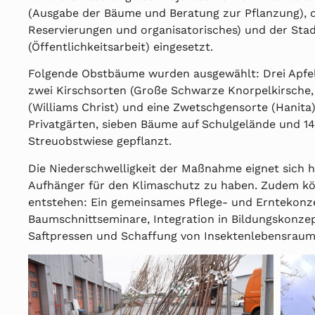
(Ausgabe der Bäume und Beratung zur Pflanzung), 
Reservierungen und organisatorisches) und der St
(Öffentlichkeitsarbeit) eingesetzt.
Folgende Obstbäume wurden ausgewählt: Drei Apfels
zwei Kirschsorten (Große Schwarze Knorpelkirsche, 
(Williams Christ) und eine Zwetschgensorte (Hanita
Privatgärten, sieben Bäume auf Schulgelände und 1
Streuobstwiese gepflanzt.
Die Niederschwelligkeit der Maßnahme eignet sich 
Aufhänger für den Klimaschutz zu haben. Zudem kö
entstehen: Ein gemeinsames Pflege- und Erntekonze
Baumschnittseminare, Integration in Bildungskonzep
Saftpressen und Schaffung von Insektenlebensraum