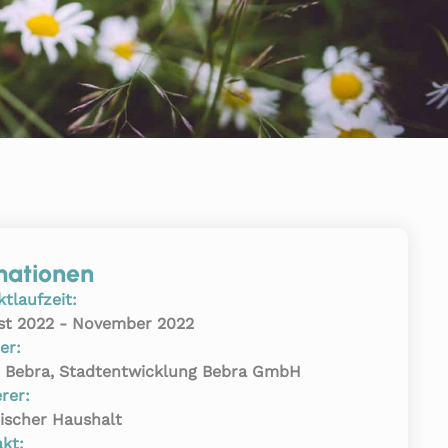
mationen
ktlaufzeit:
st 2022 - November 2022
er:
t Bebra, Stadtentwicklung Bebra GmbH
rer:
ischer Haushalt
kt: