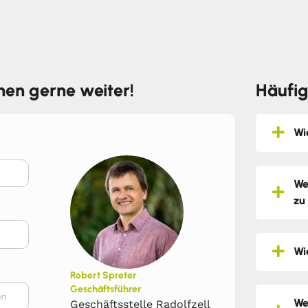
hnen gerne weiter!
Häufig
Wi
We
zu
Wi
Robert Spreter
Geschäftsführer
We
Geschäftsstelle Radolfzell