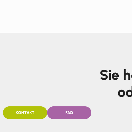
Sie 
od
KONTAKT
FAQ