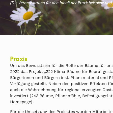
Die
Verantwortung für den Inhalt der Praxisbeispiele und
[
Praxis
Um das Bewusstsein für die Rolle der Bäume für uns
2022 das Projekt „222 Klima-Bäume für Bebra“ gest
Bürgerinnen und Bürgern inkl. Pflanzmaterial und P
Verfügung gestellt. Neben den positiven Effekten fü
auch die Wahrnehmung für regional erzeugtes Obst.
investiert (243 Bäume, Pflanzpfähle, Befestigungsla
Homepage).
Für die Umsetzung des Projektes wurden Mitarbeite