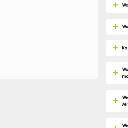
Wa
Wa
Ka
Wa
ma
Wi
Mi
Wi