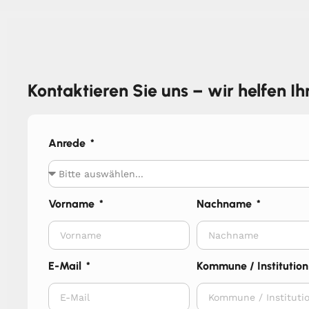
Kontaktieren Sie uns – wir helfen I
Anrede
Vorname
Nachname
E-Mail
Kommune / Institution