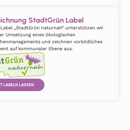
ichnung StadtGrün Label
Label „StadtGrün naturnah“ unterstützen wir
der Umsetzung eines ökologischen
chenmanagements und zeichnen vorbildliches
ent auf kommunaler Ebene aus.
T LABELN LASSEN