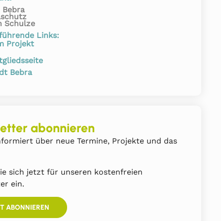
 Bebra
aschutz
n Schulze
führende Links:
m Projekt
tgliedsseite
dt Bebra
etter abonnieren
formiert über neue Termine, Projekte und das
ie sich jetzt für unseren kostenfreien
er ein.
ZT ABONNIEREN