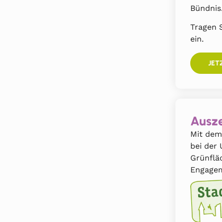
Bündnis
Tragen S
ein.
JET
Ausze
Mit dem
bei der
Grünflä
Engagem