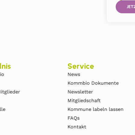
JET
nis
Service
io
News
Kommbio Dokumente
itglieder
Newsletter
Mitgliedschaft
lle
Kommune labeln lassen
FAQs
Kontakt