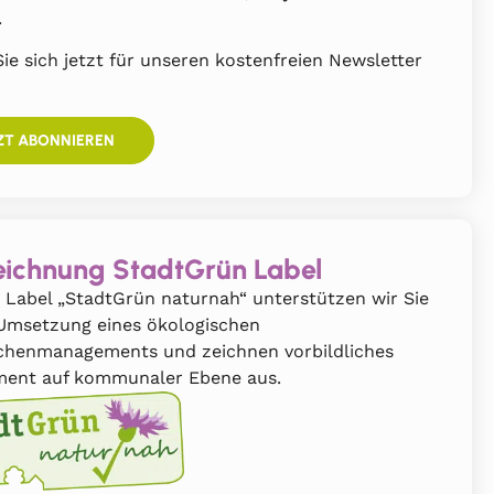
.
ie sich jetzt für unseren kostenfreien Newsletter
ZT ABONNIEREN
ichnung StadtGrün Label
 Label „StadtGrün naturnah“ unterstützen wir Sie
 Umsetzung eines ökologischen
chenmanagements und zeichnen vorbildliches
ent auf kommunaler Ebene aus.