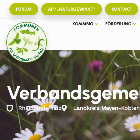
FORUM
APP „NATURGEWINNT“
KONTAKT
KOMMBIO
FÖRDERUNG
Verbandsgeme
Rheinland-Pfalz
Landkreis Mayen-Koblen