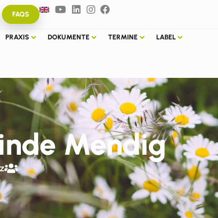
FAQS
PRAXIS
DOKUMENTE
TERMINE
LABEL
inde Mendig
z