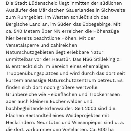
Die Stadt Lüdenscheid liegt inmitten der südlichen
Ausläufer des Märkischen Sauerlandes in Sichtweite
zum Ruhrgebiet. Im Westen schließt sich das
Bergische Land an, im Süden das Ebbegebirge. Mit
ca. 540 Metern über NN erreichen die Höhenzüge
hier bereits beachtliche Höhen. Mit der
Versetalsperre und zahlreichen
Naturschutzgebieten liegt erlebbare Natur
unmittelbar vor der Haustür. Das NSG Stilleking z.
B. erstreckt sich im Bereich eines ehemaligen
Truppenübungsplatzes und wird durch das dort seit
kurzem ansässige Naturschutzzentrum betreut. Es
finden sich dort noch größere wertvolle
Grünbereiche wie Heideflächen und Trockenrasen
aber auch kleinere Buchenwälder und
bachbegleitende Erlenwälder. Seit 2003 sind die
Flächen Bestandteil eines Weideprojektes mit
Heckrindern. Neuntöter und Wiesenpieper sind u. a.
die dort vorkommenden Vogelarten. Ca. 600 ha