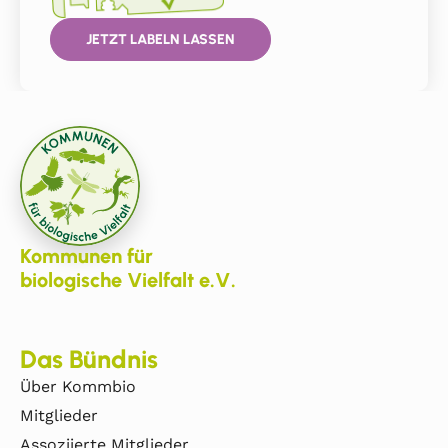
JETZT LABELN LASSEN
Kommunen für
biologische Vielfalt e.V.
Das Bündnis
Über Kommbio
Mitglieder
Assoziierte Mitglieder