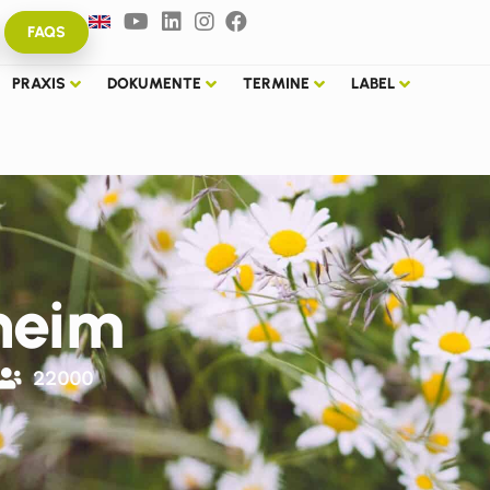
FAQS
PRAXIS
DOKUMENTE
TERMINE
LABEL
heim
22000