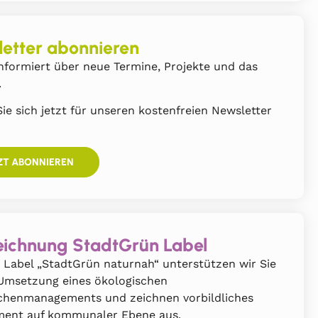
etter abonnieren
nformiert über neue Termine, Projekte und das
.
ie sich jetzt für unseren kostenfreien Newsletter
ZT ABONNIEREN
ichnung StadtGrün Label
 Label „StadtGrün naturnah“ unterstützen wir Sie
 Umsetzung eines ökologischen
chenmanagements und zeichnen vorbildliches
ent auf kommunaler Ebene aus.