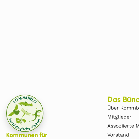
Das Bünd
Über Kommb
Mitglieder
Assoziierte M
Kommunen für
Vorstand