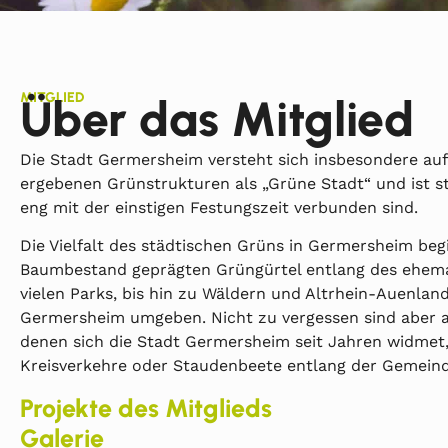
MITGLIED
Über das Mitglied
Die Stadt Germersheim versteht sich insbesondere aufg
ergebenen Grünstrukturen als „Grüne Stadt“ und ist st
eng mit der einstigen Festungszeit verbunden sind.
Die Vielfalt des städtischen Grüns in Germersheim beg
Baumbestand geprägten Grüngürtel entlang des ehemal
vielen Parks, bis hin zu Wäldern und Altrhein-Auenlan
Germersheim umgeben. Nicht zu vergessen sind aber a
denen sich die Stadt Germersheim seit Jahren widmet
Kreisverkehre oder Staudenbeete entlang der Gemein
Projekte des Mitglieds
Galerie