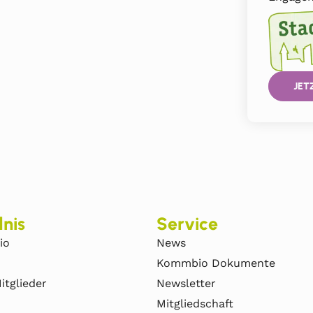
JET
nis
Service
io
News
Kommbio Dokumente
itglieder
Newsletter
Mitgliedschaft