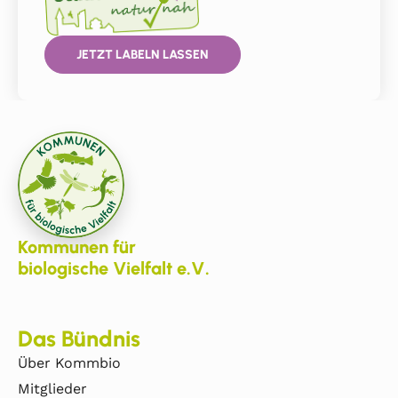
JETZT LABELN LASSEN
Kommunen für
biologische Vielfalt e.V.
Das Bündnis
Über Kommbio
Mitglieder