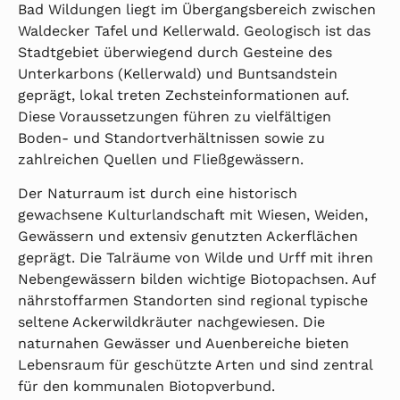
Bad Wildungen liegt im Übergangsbereich zwischen
Waldecker Tafel und Kellerwald. Geologisch ist das
Stadtgebiet überwiegend durch Gesteine des
Unterkarbons (Kellerwald) und Buntsandstein
geprägt, lokal treten Zechsteinformationen auf.
Diese Voraussetzungen führen zu vielfältigen
Boden- und Standortverhältnissen sowie zu
zahlreichen Quellen und Fließgewässern.
Der Naturraum ist durch eine historisch
gewachsene Kulturlandschaft mit Wiesen, Weiden,
Gewässern und extensiv genutzten Ackerflächen
geprägt. Die Talräume von Wilde und Urff mit ihren
Nebengewässern bilden wichtige Biotopachsen. Auf
nährstoffarmen Standorten sind regional typische
seltene Ackerwildkräuter nachgewiesen. Die
naturnahen Gewässer und Auenbereiche bieten
Lebensraum für geschützte Arten und sind zentral
für den kommunalen Biotopverbund.