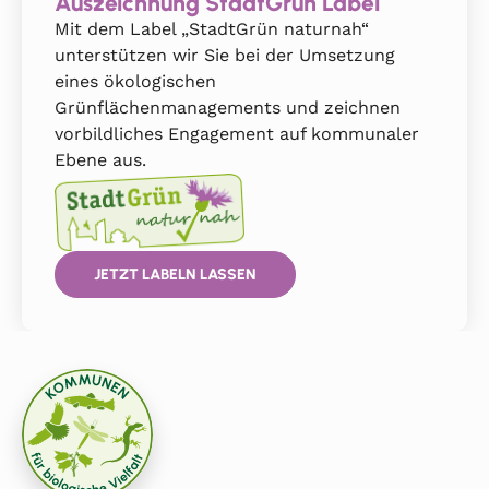
Auszeichnung StadtGrün Label
Mit dem Label „StadtGrün naturnah“
unterstützen wir Sie bei der Umsetzung
eines ökologischen
Grünflächenmanagements und zeichnen
vorbildliches Engagement auf kommunaler
Ebene aus.
JETZT LABELN LASSEN